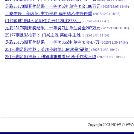
足彩25178期开奖结果：一等奖6注 单注奖金186万元
(2025/12/05 14:49)
足彩伤停：美因茨2主力停赛 德甲德乙伤停严重
(2025/12/04 18:25)
门兴输球1赔4.6 足彩任九开1120注8758元
(2025/12/03 17:41)
足彩25176期开奖结果：一等奖7注 单注奖金202万元
(2025/12/02 16:05)
25177期足彩推荐： 门兴主胜 莱红牛主胜
(2025/12/01 11:34)
足彩25175期开奖结果：一等奖366注 单注奖金4.7万
(2025/11/30 17:34)
25176期足彩推荐：英超伦敦德比依然是“硬菜”
(2025/11/30 10:42)
25176期足彩推荐：利物浦难被看好 枪手作客不惧
(2025/11/30 10:42)
Copyright 2003-NOW! © WWW