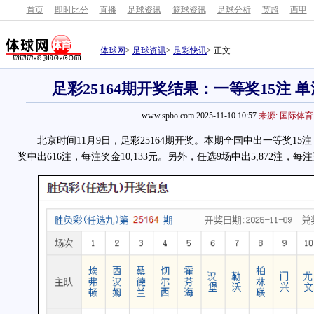
首页
-
即时比分
-
直播
-
足球资讯
-
篮球资讯
-
足球分析
-
英超
-
西甲
-
体球网
>
足球资讯
>
足彩快讯
> 正文
足彩25164期开奖结果：一等奖15注 
www.spbo.com 2025-11-10 10:57
来源: 国际体育
北京时间11月9日，足彩25164期开奖。本期全国中出一等奖15注，每
奖中出616注，每注奖金10,133元。另外，任选9场中出5,872注，每注奖