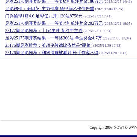
足彩25178期开奖结果：一等奖6注 单注奖金186万元
(2025/12/05 14:49)
足彩伤停：美因茨2主力停赛 德甲德乙伤停严重
(2025/12/04 18:25)
门兴输球1赔4.6 足彩任九开1120注8758元
(2025/12/03 17:41)
足彩25176期开奖结果：一等奖7注 单注奖金202万元
(2025/12/02 16:05)
25177期足彩推荐： 门兴主胜 莱红牛主胜
(2025/12/01 11:34)
足彩25175期开奖结果：一等奖366注 单注奖金4.7万
(2025/11/30 17:34)
25176期足彩推荐：英超伦敦德比依然是“硬菜”
(2025/11/30 10:42)
25176期足彩推荐：利物浦难被看好 枪手作客不惧
(2025/11/30 10:42)
Copyright 2003-NOW! © WWW