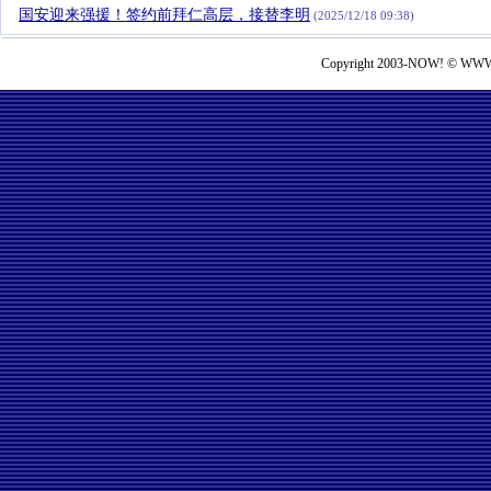
国安迎来强援！签约前拜仁高层，接替李明
(2025/12/18 09:38)
Copyright 2003-NOW! © WWW