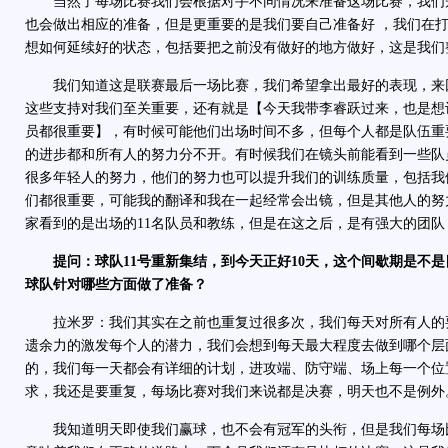
当然了每场比赛我们会根据对手不同情况来准备这场比赛，我们
也会做出相应的准备，但是更重要的是我们要自己准备好 ，我们在
想如何延续好的状态，包括要把之前没有做好的地方做好，这是我们
我们知道这是联赛最后一场比赛，我们希望拿出最好的表现，来
这些支持对我们至关重要，还有就是【今天我带李睿跃过来，也是想
员都很重要】，有时候可能他们出场时间不多，但每个人都是队伍重
的进步都和所有人的努力分不开。有时候我们在镜头前能看到一些队
很多年轻人的努力，他们的努力也可以提升我们的训练质量，包括我
们都很重要，可能我的翻译和我在一起经常会出镜，但是其他人的努
家看到的是出场的11名队员和教练，但是在这之后，是有强大的团
提问：球队11号重新集结，到今天正好10天，这个间歇期是不
球队针对哪些方面做了准备？
拉米罗：我们其实在之前也重复过很多次，我们每天对所有人的
遗余力的激发每个人的潜力，我们会想到每天最大程度去做到哪个层
的，我们每一天都会有详细的计划，进攻端、防守端、场上每一个位
求，我还是要重复，每场比赛对我们来说都是决赛，明天也不是例外
我知道明天即使我们赢球，也不会有冠军的头衔，但是我们每场