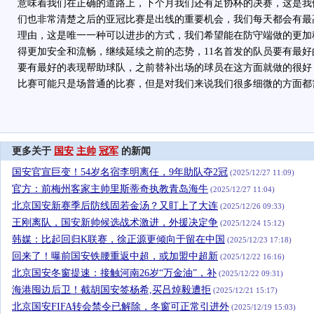
意味着我们在正确的道路上，下个月我们还有足协杯的决赛，这是我
们也非常清楚之后的亚冠比赛是出线的重要机会，我们每天都会有最
理由，这是唯一一种可以进步的方式，我们希望能在防守端做的更加
得更加安全和流畅，继续延续之前的态势，11名首发的队员要有最
要有最好的表现帮助球队，之前替补出场的球员在这方面就做的很好
比赛可能只是场普通的比赛，但是对我们来说我们很多细微的方面都
更多关于
国安
主帅
冠军
的新闻
国安官宣巨变！54岁名宿李明离任，9年助队夺2冠
(2025/12/27 11:09)
官方：前梅州客家主帅里斯蒂奇执教青岛海牛
(2025/12/27 11:04)
北京国安新赛季后防线固若金汤？又盯上了大连
(2025/12/26 09:33)
王刚离队，国安新帅候选战术激进，外援决定争
(2025/12/24 15:12)
韩媒：比起回归K联赛，徐正源更倾向于留在中国
(2025/12/23 17:18)
回来了！曝前国安铁腰重返中超，或加盟中超新
(2025/12/22 16:16)
北京国安冬窗提速：接触河南26岁“万金油”，补
(2025/12/22 09:31)
海港囤边后卫！截胡国安签杨希,买吕焯毅遭拒
(2025/12/21 15:17)
北京国安FIFA转会禁令已解除，冬窗可正常引进外
(2025/12/19 15:03)