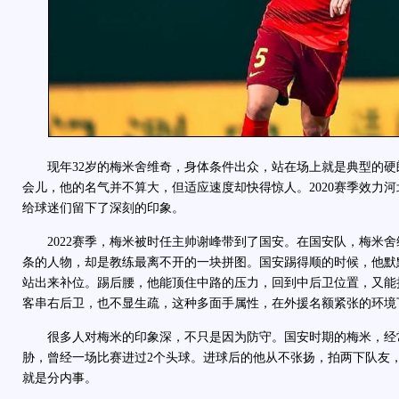
现年32岁的梅米舍维奇，身体条件出众，站在场上就是典型的硬
会儿，他的名气并不算大，但适应速度却快得惊人。2020赛季效力
给球迷们留下了深刻的印象。
2022赛季，梅米被时任主帅谢峰带到了国安。在国安队，梅米舍
条的人物，却是教练最离不开的一块拼图。国安踢得顺的时候，他默
站出来补位。踢后腰，他能顶住中路的压力，回到中后卫位置，又能
客串右后卫，也不显生疏，这种多面手属性，在外援名额紧张的环境
很多人对梅米的印象深，不只是因为防守。国安时期的梅米，经
胁，曾经一场比赛进过2个头球。进球后的他从不张扬，拍两下队友
就是分内事。