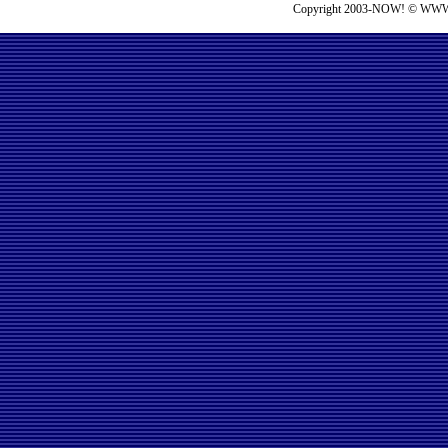
Copyright 2003-NOW! © WWW