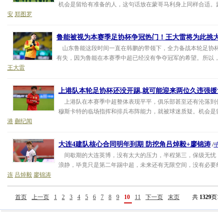
机会是留给有准备的人，这句话放在蒙哥马利身上同样合适。蒙
安
郑图罗
鲁能被视为本赛季足协杯争冠热门！王大雷将为此挑
山东鲁能这段时间一直在韩鹏的带领下，全力备战本轮足协杯
有失，因为鲁能在本赛季中超已经没有争夺冠军的希望。所以，鲁
王大雷
上港队本轮足协杯还没开踢,就可能迎来两位久违强援
上港队在本赛季中超整体表现平平，俱乐部甚至还有沦落到
穆斯卡特的临场指挥和排兵布阵能力，就被球迷质疑。机会是留
港
蒯纪闻
大连4建队核心合同明年到期 防挖角吕焯毅+廖锦涛
/
间歇期的大连英博，没有太大的压力，半程第三，保级无忧
浪静，毕竟只是第二年踢中超，未来还有无限空间，没有必要纠
连
吕焯毅
廖锦涛
首页
上一页
1
2
3
4
5
6
7
8
9
10
11
下一页
末页
共
1329
页