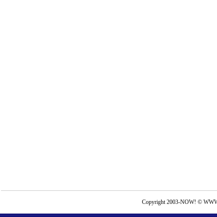
Copyright 2003-NOW! © WWW