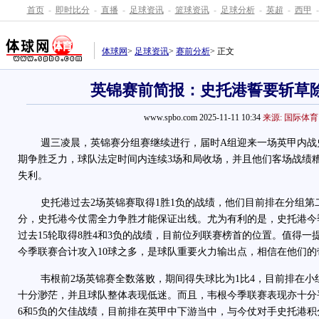
首页
-
即时比分
-
直播
-
足球资讯
-
篮球资讯
-
足球分析
-
英超
-
西甲
-
体球网
>
足球资讯
>
赛前分析
> 正文
英锦赛前简报：史托港誓要斩草
www.spbo.com 2025-11-11 10:34
来源: 国际体育
週三凌晨，英锦赛分组赛继续进行，届时A组迎来一场英甲内战
期争胜乏力，球队法定时间内连续3场和局收场，并且他们客场战绩
失利。
史托港过去2场英锦赛取得1胜1负的战绩，他们目前排在分组第二
分，史托港今仗需全力争胜才能保证出线。尤为有利的是，史托港今
过去15轮取得8胜4和3负的战绩，目前位列联赛榜首的位置。值得
今季联赛合计攻入10球之多，是球队重要火力输出点，相信在他们
韦根前2场英锦赛全数落败，期间得失球比为1比4，目前排在小
十分渺茫，并且球队整体表现低迷。而且，韦根今季联赛表现亦十分平
6和5负的欠佳战绩，目前排在英甲中下游当中，与今仗对手史托港积