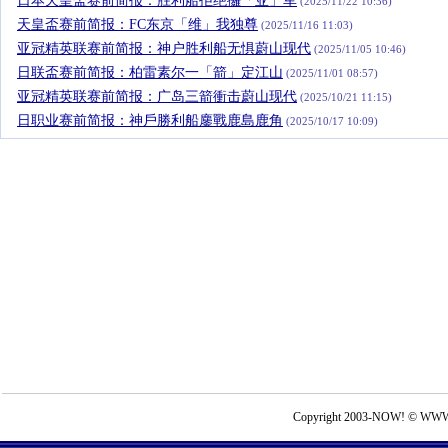
日本天皇盃赛前简报：胜利船拒绝攞「亚」军
(2025/11/22 10:36)
天皇盃赛前简报：FC东京「维」我独尊
(2025/11/16 11:03)
亚冠精英联赛前简报：神户胜利船无惧蔚山现代
(2025/11/05 10:46)
日联盃赛前简报：柏雷素尔一「箭」定江山
(2025/11/01 08:57)
亚冠精英联赛前简报：广岛三箭衝击蔚山现代
(2025/10/21 11:15)
日职业赛前简报：神戶勝利船鏖戰鹿島鹿角
(2025/10/17 10:09)
Copyright 2003-NOW! © WWW