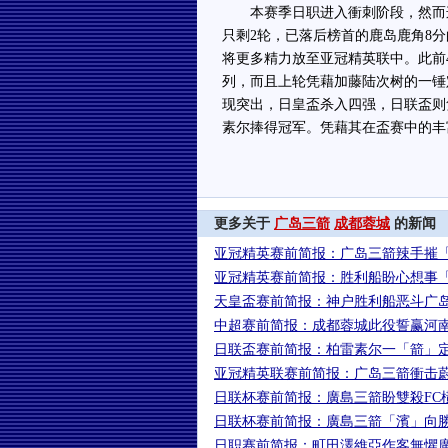
本赛季日职进入衝刺阶段，然而这
只剩2轮，已落后榜首的鹿岛鹿角8
将更多精力放至亚冠精英联中。此前4
列，而且上轮凭藉加藤陆次树的一锤
现突出，日皇盃杀入四强，日联盃则
素尔捧得冠军。凭藉其在盃赛中的丰
更多关于
广岛三箭
成都蓉城
的新闻
亚冠精英赛前简报：广岛三箭辣手摧
亚冠精英赛前简报：胜利船盼心想事
天皇盃赛前简报：神户胜利船恶斗广
中超赛前简报：成都蓉城此役誓赢河
日联盃赛前简报：柏雷素尔一「箭」
亚冠精英联赛前简报：广岛三箭衝击
日联杯赛前简报：廣島三箭盼雙殺FC
日联杯赛前简报：廣島三箭「濱」向
日职赛前简报：町田澤維亞作客無懼