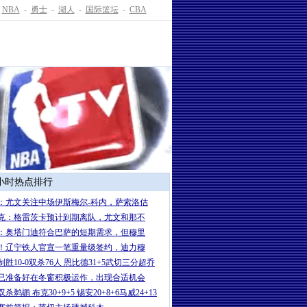
NBA
-
勇士
-
湖人
-
国际篮坛
-
CBA
4小时热点排行
：尤文关注中场伊斯梅尔-科内，萨索洛估
克：格雷茨卡预计到期离队，尤文和那不
：奥塔门迪符合巴萨的短期需求，但穆里
！辽宁铁人官宣一笔重量级签约，迪力穆
制胜10-0双杀76人 恩比德31+5武切三分超乔
已准备好在冬窗积极运作，出现合适机会
杀鹈鹕 布克30+9+5 锡安20+8+6马威24+13