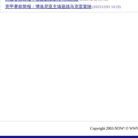
意甲赛前简报：博洛尼亚主场迎战马克雷莫纳
(2025/12/01 14:29)
Copyright 2003-NOW! © WWW