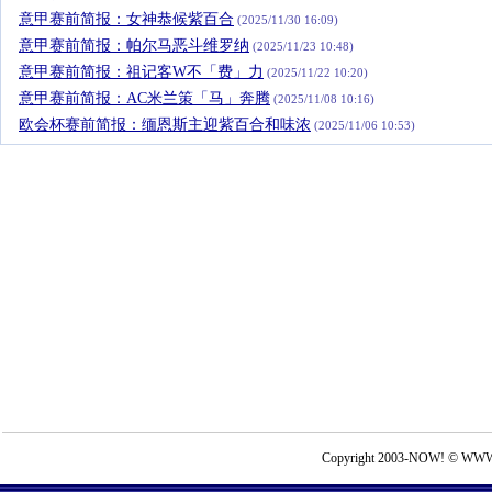
意甲赛前简报：女神恭候紫百合
(2025/11/30 16:09)
意甲赛前简报：帕尔马恶斗维罗纳
(2025/11/23 10:48)
意甲赛前简报：祖记客W不「费」力
(2025/11/22 10:20)
意甲赛前简报：AC米兰策「马」奔腾
(2025/11/08 10:16)
欧会杯赛前简报：缅恩斯主迎紫百合和味浓
(2025/11/06 10:53)
Copyright 2003-NOW! © WWW