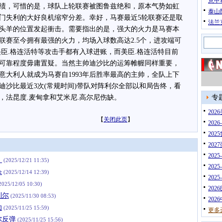
意甲
，可惜的是，球队上轮联赛被图鲁兹绝和，原本气势如虹
泰山
门失利的大好良机缩窄分差。幸好，马赛最近5轮联赛还是取
法兰
领头羊的位置发起衝击。需要指出的是，强大的火力是马赛本
联赛至今拥有最强的火力，均场入球数高达2.5个，进攻端可
美臣.格连活特等攻击手都有入球进账，而美臣.格连活特目前
，可靠程度毋庸置疑。当然主帅迪沙比的运筹帷幄同样重要，
意大利人就成为马赛自1993年后胜率最高的主帅，全队上下
迪沙比最近3次(常规时间)带队对阵利尔全部以和局告终，看
，法昆度.麦甸拿和艾米尼.高尔尼伤缺。
专
20
【
关闭此页
】
202
202
202
202
」
(2025/12/21 11:35)
202
杀
(2025/12/14 12:39)
202
2025/12/05 10:30)
202
利尔
(2025/11/30 08:53)
202
功
(2025/11/25 15:59)
更多
尔反弹
(2025/11/25 15:56)