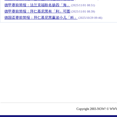
德甲赛前简报：法兰克福盼名扬四「海」
(2025/11/01 08:51)
德甲赛前简报：拜仁慕尼黑有「利」可图
(2025/11/01 08:39)
德国盃赛前简报：拜仁慕尼黑赢波小儿「科」
(2025/10/29 09:46)
Copyright 2003-NOW! © WWW