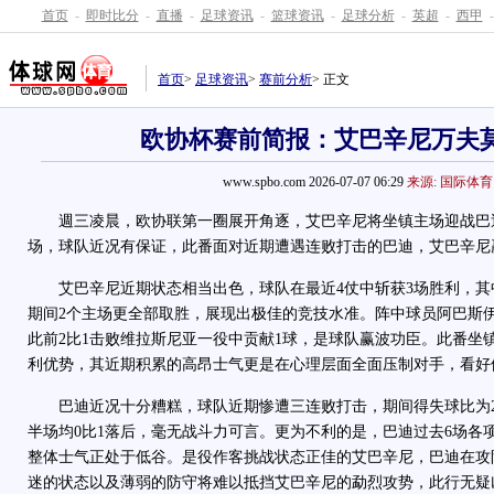
首页
-
即时比分
-
直播
-
足球资讯
-
篮球资讯
-
足球分析
-
英超
-
西甲
-
首页
>
足球资讯
>
赛前分析
> 正文
欧协杯赛前简报：艾巴辛尼万夫
www.spbo.com 2026-07-07 06:29
来源: 国际体育
週三凌晨，欧协联第一圈展开角逐，艾巴辛尼将坐镇主场迎战巴迪
场，球队近况有保证，此番面对近期遭遇连败打击的巴迪，艾巴辛尼
艾巴辛尼近期状态相当出色，球队在最近4仗中斩获3场胜利，其中
期间2个主场更全部取胜，展现出极佳的竞技水准。阵中球员阿巴斯
此前2比1击败维拉斯尼亚一役中贡献1球，是球队赢波功臣。此番坐
利优势，其近期积累的高昂士气更是在心理层面全面压制对手，看好
巴迪近况十分糟糕，球队近期惨遭三连败打击，期间得失球比为2
半场均0比1落后，毫无战斗力可言。更为不利的是，巴迪过去6场各
整体士气正处于低谷。是役作客挑战状态正佳的艾巴辛尼，巴迪在攻
迷的状态以及薄弱的防守将难以抵挡艾巴辛尼的勐烈攻势，此行无疑