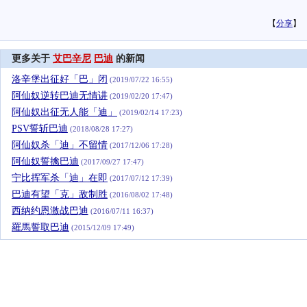
【
分享
】
更多关于
艾巴辛尼
巴迪
的新闻
洛辛堡出征好「巴」闭
(2019/07/22 16:55)
阿仙奴逆转巴迪无情讲
(2019/02/20 17:47)
阿仙奴出征无人能「迪」
(2019/02/14 17:23)
PSV誓斩巴迪
(2018/08/28 17:27)
阿仙奴杀「迪」不留情
(2017/12/06 17:28)
阿仙奴誓擒巴迪
(2017/09/27 17:47)
宁比挥军杀「迪」在即
(2017/07/12 17:39)
巴迪有望「克」敌制胜
(2016/08/02 17:48)
西纳约恩激战巴迪
(2016/07/11 16:37)
羅馬誓取巴迪
(2015/12/09 17:49)