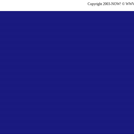
Copyright 2003-NOW! © WWW