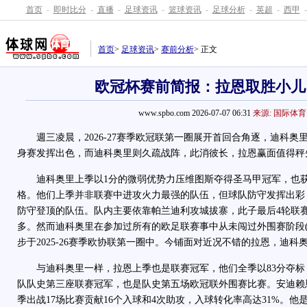
首页
-
即时比分
-
直播
-
足球资讯
-
篮球资讯
-
足球分析
-
英超
-
西甲
-
首页
>
足球资讯
>
赛前分析
> 正文
欧冠杯赛前简报：拉恩取胜小儿
www.spbo.com 2026-07-07 06:31
来源: 国际体育
週三凌晨，2026-27赛季欧冠联第一圈展开首回合角逐，迪科奥
身赛发挥出色，而迪科奥里则久疏战阵，此消彼长，拉恩赢面值得秤
迪科奥里上季以1分的微弱优势力压维图斯夺得圣马甲冠军，也获
格。他们上季并非联赛中进攻火力最强的队伍，但球队防守发挥出彩，
防守登顶的队伍。队内主要依靠帕兰迪利攻城拔寨，此子最后4轮联
多。然而迪科奥里在参加过所有的欧足联赛事中从未闯过外围赛阶段(
步于2025-26赛季欧协联第一圈中。今铺面对近况不错的拉恩，迪科
与迪科奥里一样，拉恩上季也是联赛冠军，他们全季以83分夺标，
队队史第三座联赛冠军，也是队史第五场欧冠联外围赛比赛。安迪赖
季出战17场比赛贡献16个入球和4次助攻，入球转化率高达31%。