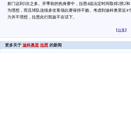
射门达到3次之多。开季前的热身赛中，拉恩4战法定时间取得2胜2
为理想，而且球队连续多仗客场比赛保持不败。考虑到迪科奥里近4个
力并不理想，拉恩此行凯旋不在话下。
【
分享
】
更多关于
迪科奥里
拉恩
的新闻