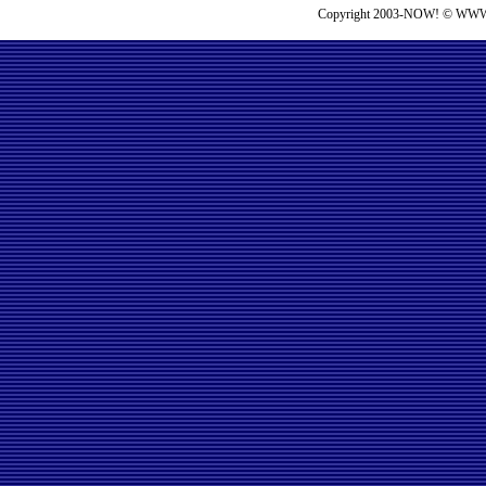
Copyright 2003-NOW! © WWW