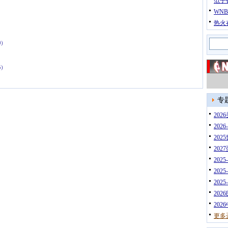
范子
WN
热火
0)
5)
专
20
202
202
202
202
202
202
202
202
更多