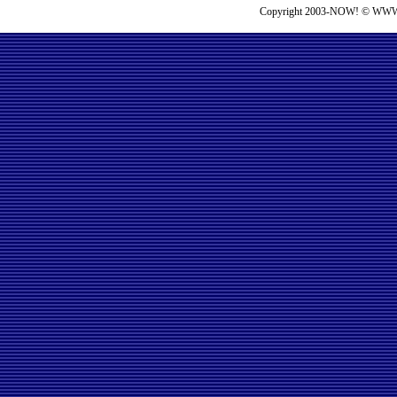
Copyright 2003-NOW! © WWW