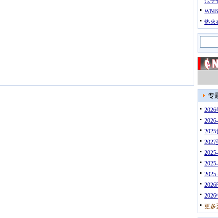
范子
WN
热火
专
20
202
202
202
202
202
202
202
202
更多