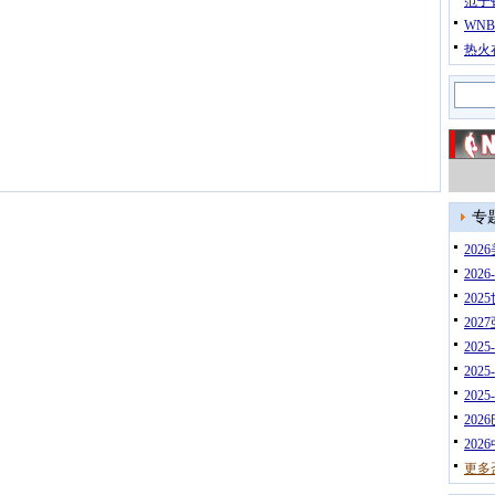
范子
WN
热火
专
20
202
202
202
202
202
202
202
202
更多