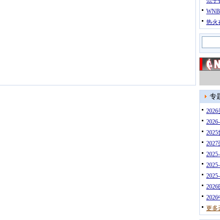
范子
WN
热火
专
20
202
202
202
202
202
202
202
202
更多