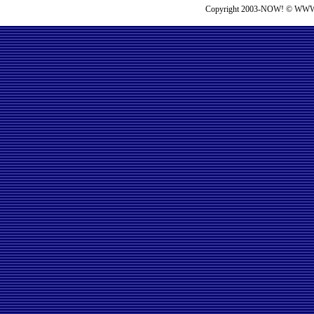
Copyright 2003-NOW! © WWW