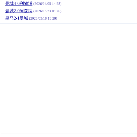
曼城4-0利物浦
(2026/04/05 14:25)
曼城2-0阿森纳
(2026/03/23 09:26)
皇马2-1曼城
(2026/03/18 15:28)