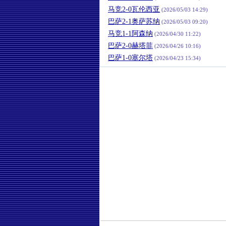
马竞2-0瓦伦西亚
(2026/05/03 14:29)
巴萨2-1奥萨苏纳
(2026/05/03 09:20)
马竞1-1阿森纳
(2026/04/30 11:22)
巴萨2-0赫塔菲
(2026/04/26 10:16)
巴萨1-0塞尔塔
(2026/04/23 15:34)