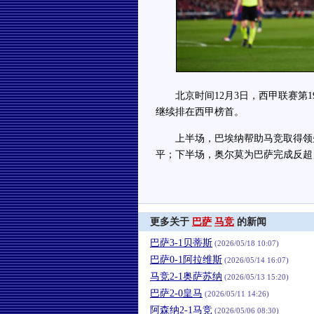
北京时间12月3日，西甲联赛第19
继续排在西甲榜首。
上半场，巴埃纳帮助马竞取得领先，
平；下半场，奥尔莫为巴萨完成反超
更多关于
巴萨
马竞
的新闻
巴萨3-1贝蒂斯
(2026/05/18 10:07)
巴萨0-1阿拉维斯
(2026/05/14 16:07)
马竞2-1奥萨苏纳
(2026/05/13 15:20)
巴萨2-0皇马
(2026/05/11 14:26)
阿森纳2-1马竞
(2026/05/06 08:30)