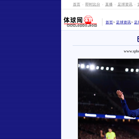
首页
-
即时比分
-
直播
-
足球资讯
-
首页
>
足球资讯
>
足
www.spbo