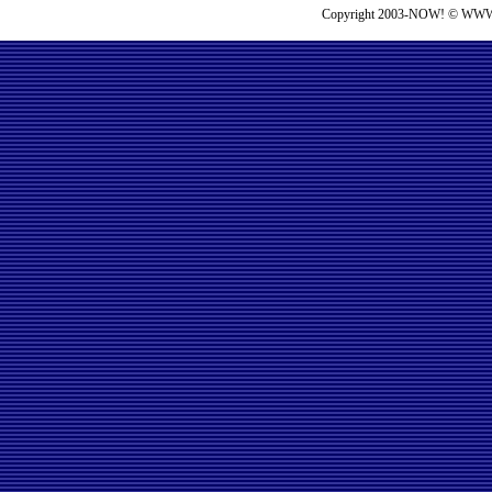
Copyright 2003-NOW! © WWW