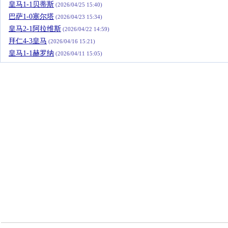
皇马1-1贝蒂斯
(2026/04/25 15:40)
巴萨1-0塞尔塔
(2026/04/23 15:34)
皇马2-1阿拉维斯
(2026/04/22 14:59)
拜仁4-3皇马
(2026/04/16 15:21)
皇马1-1赫罗纳
(2026/04/11 15:05)