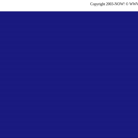
Copyright 2003-NOW! © WWW