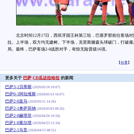
北京时间12月17日，西班牙国王杯第三轮，巴塞罗那前往客场对
拉。上半场，双方均无建树。下半场，克里斯滕森头球破门，打破僵
局。最终，巴萨客场2-0战胜对手，有惊无险晋级16强。
【
分享
】
更多关于
巴萨
CD瓜达拉哈拉
的新闻
巴萨3-1贝蒂斯
(2026/05/18 10:07)
巴萨0-1阿拉维斯
(2026/05/14 16:07)
巴萨2-0皇马
(2026/05/11 14:26)
巴萨2-1奥萨苏纳
(2026/05/03 09:20)
巴萨2-0赫塔菲
(2026/04/26 10:16)
巴萨1-0塞尔塔
(2026/04/23 15:34)
巴萨2-1马竞
(2026/04/15 08:51)