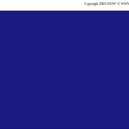
Copyright 2003-NOW! © WWW