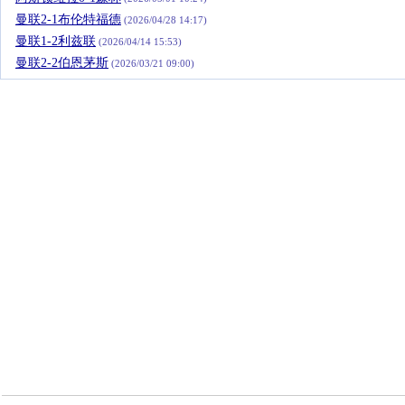
曼联2-1布伦特福德
(2026/04/28 14:17)
曼联1-2利兹联
(2026/04/14 15:53)
曼联2-2伯恩茅斯
(2026/03/21 09:00)