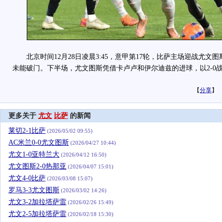
北京时间12月28日凌晨3:45，意甲第17轮，比萨主场迎战尤文
未能破门。下半场，尤文图斯凭借卡卢卢和伊尔迪兹的进球，以2-0
【
分享
】
更多关于
尤文
比萨
的新闻
莱切2-1比萨
(2026/05/02 09:55)
AC米兰0-0尤文图斯
(2026/04/27 10:44)
尤文1-0亚特兰大
(2026/04/12 16:50)
尤文图斯2-0热那亚
(2026/04/07 15:01)
尤文4-0比萨
(2026/03/08 15:07)
罗马3-3尤文图斯
(2026/03/02 14:26)
尤文3-2加拉塔萨雷
(2026/02/26 15:49)
尤文2-5加拉塔萨雷
(2026/02/18 15:30)