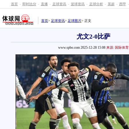
首页
-
即时比分
-
直播
-
足球资讯
-
篮球资讯
-
足球分析
-
英超
-
西甲
-
首页
>
足球资讯
>
足球图片
> 正文
尤文2-0比萨
www.spbo.com 2025-12-28 15:08
来源: 国际体育