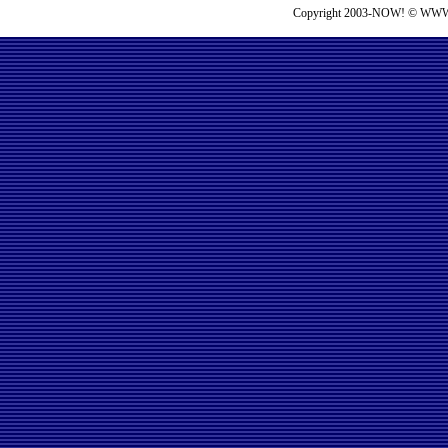
Copyright 2003-NOW! © WWW