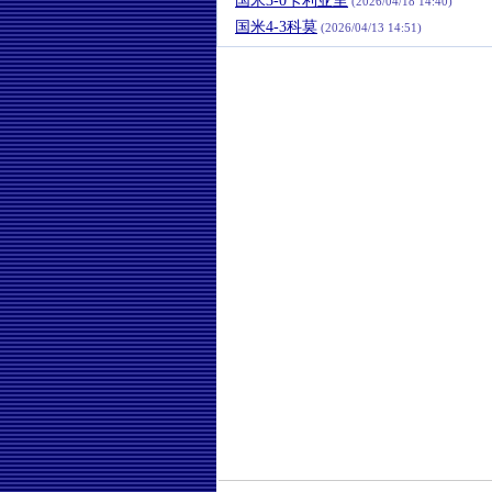
国米3-0卡利亚里
(2026/04/18 14:40)
国米4-3科莫
(2026/04/13 14:51)