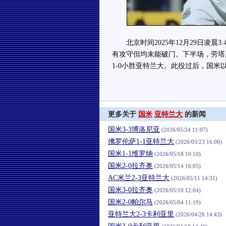
北京时间2025年12月29日凌晨3
有攻守但均未能破门。下半场，劳塔
1-0小胜亚特兰大。此役过后，国米
更多关于
国米
亚特兰大
的新闻
国米3-3博洛尼亚
(2026/05/24 11:07)
佛罗伦萨1-1亚特兰大
(2026/05/23 16:00)
国米1-1维罗纳
(2026/05/18 10:10)
国米2-0拉齐奥
(2026/05/14 16:05)
AC米兰2-3亚特兰大
(2026/05/11 14:31)
国米3-0拉齐奥
(2026/05/10 12:04)
国米2-0帕尔马
(2026/05/04 11:19)
亚特兰大2-3卡利亚里
(2026/04/28 14:43)