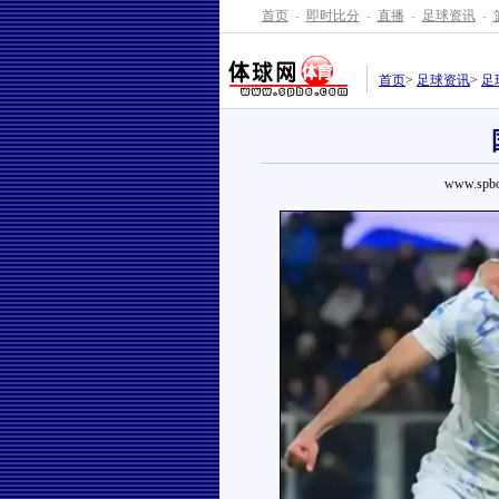
首页
-
即时比分
-
直播
-
足球资讯
-
首页
>
足球资讯
>
足
www.spbo