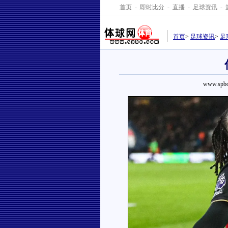
首页
-
即时比分
-
直播
-
足球资讯
-
首页
>
足球资讯
>
足
www.spbo