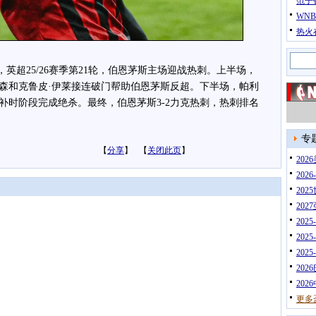
范子
WN
热火
0，英超25/26赛季第21轮，伯恩茅斯主场迎战热刺。上半场，
森和克鲁皮·伊莱接连破门帮助伯恩茅斯反超。下半场，帕利
补时阶段完成绝杀。最终，伯恩茅斯3-2力克热刺，热刺排名
。
专
【
分享
】 【
关闭此页
】
20
202
202
202
202
202
202
202
202
更多