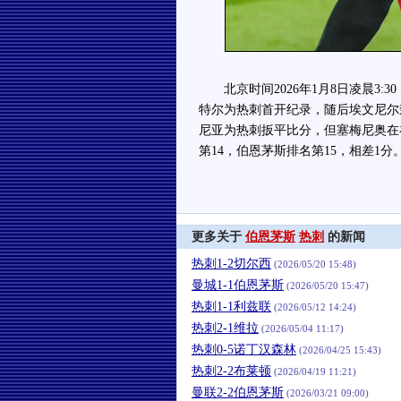
北京时间2026年1月8日凌晨3:3
特尔为热刺首开纪录，随后埃文尼尔
尼亚为热刺扳平比分，但塞梅尼奥在
第14，伯恩茅斯排名第15，相差1分
更多关于
伯恩茅斯
热刺
的新闻
热刺1-2切尔西
(2026/05/20 15:48)
曼城1-1伯恩茅斯
(2026/05/20 15:47)
热刺1-1利兹联
(2026/05/12 14:24)
热刺2-1维拉
(2026/05/04 11:17)
热刺0-5诺丁汉森林
(2026/04/25 15:43)
热刺2-2布莱顿
(2026/04/19 11:21)
曼联2-2伯恩茅斯
(2026/03/21 09:00)