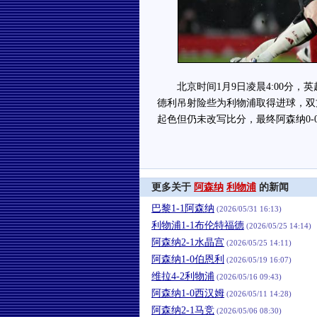
北京时间1月9日凌晨4:00分，
德利吊射险些为利物浦取得进球，双
起色但仍未改写比分，最终阿森纳0-
更多关于
阿森纳
利物浦
的新闻
巴黎1-1阿森纳
(2026/05/31 16:13)
利物浦1-1布伦特福德
(2026/05/25 14:14)
阿森纳2-1水晶宫
(2026/05/25 14:11)
阿森纳1-0伯恩利
(2026/05/19 16:07)
维拉4-2利物浦
(2026/05/16 09:43)
阿森纳1-0西汉姆
(2026/05/11 14:28)
阿森纳2-1马竞
(2026/05/06 08:30)