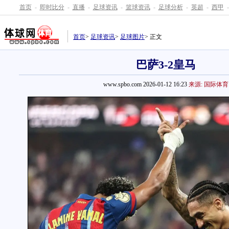
首页
-
即时比分
-
直播
-
足球资讯
-
篮球资讯
-
足球分析
-
英超
-
西甲
-
首页
>
足球资讯
>
足球图片
> 正文
巴萨3-2皇马
www.spbo.com 2026-01-12 16:23
来源: 国际体育