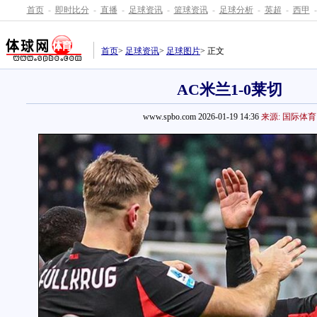
首页
-
即时比分
-
直播
-
足球资讯
-
篮球资讯
-
足球分析
-
英超
-
西甲
-
首页
>
足球资讯
>
足球图片
> 正文
AC米兰1-0莱切
www.spbo.com 2026-01-19 14:36
来源: 国际体育