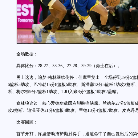
全场数据：
具体比分：28-27、33-36、27-28、39-29（勇士在后）。
勇士这边，追梦-格林继续伤停，但库里复出，全场得到39分5篮板
6篮板3助攻、巴特勒15分8篮板5助攻、斯潘塞12分5篮板4助攻2抢断、
断、梅尔顿9分2篮板1助攻、TJD入账8分7篮板1助攻2盖帽。
森林狼这边，核心爱德华兹因右脚酸痛缺席。兰德尔27分9篮板6助
攻2抢断、迪温琴佐21分6篮板4助攻、里德18分4篮板7助攻、麦克丹尼
比赛回顾：
首节开打，库里借助掩护抛射得手，迅速命中了自己复出后的第