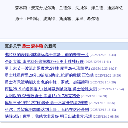
森林狼：麦克丹尼尔斯、兰德尔、戈贝尔、海兰德、迪温琴佐
勇士：巴特勒、波斯特、斯潘塞、库里、希尔德
更多关于
勇士
森林狼
的新闻
弗拉格的表现和球商远高于年龄，他的未来一片
(2025/12/26 14:44)
圣诞大战-库里23分弗拉格27+6 勇士胜独行侠
(2025/12/26 11:41)
勇士末节一波流击退魔术2连胜 库里26+6班凯罗2
(2025/12/23 14:28)
勇士球星库里28分10篮板6助攻1抢断的数据 正负值
(2025/12/22 16:39)
勇士有意运动能力出色的中锋，罗威、加福德和
(2025/12/21 14:30)
库里28+9+6追梦推人+挑衅裁判被驱逐 勇士险胜太阳
(2025/12/21 12:54)
太阳以99-98击败勇士 库里15+9+7布克25分
(2025/12/19 14:30)
库里三分19中12空砍48分 勇士不敌开拓者2连败
(2025/12/15 14:06)
科尔：希望库明加能达到上限，无论在这还是别
(2025/12/12 16:43)
缺阵5场！库里：我感觉非常好 明天出战非常乐观
(2025/12/12 08:59)