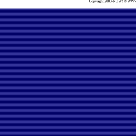
Copyright 2003-NOW! © WWW