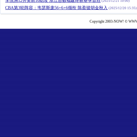
李悦洲12分吴前10助攻 浙江击败福建终获赛季首胜
(2025/12/21 10:00)
CBA第3轮阵容：韦瑟斯庞56+6+6领衔 陈盈骏胡金秋入
(2025/12/20 15:35)
Copyright 2003-NOW! © WWW