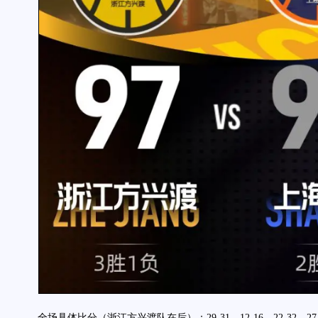
全场具体比分（浙江方兴渡队在后）：29-31、12-16、22-32、27-