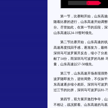
第一节，比赛刚开始，山东高速的
随着比赛的进行，山东高速开始调整
分。尽管如此，在第一节的后段，深
山东高速以24-19暂时领先。
第二节比赛开始，山东高速的状态
高速再度找回手感，逐渐发力，最终
深圳马可波罗展开反击，缩小了分差
献了14分，而深圳马可波罗的马林·
量，山东高速以57-50领先。
第三节，山东高速开场表现强势，打
波罗随即发力，逆转局势，不仅抹平
东高速逐步缩小差距。深圳马可波罗
过三节的比拼，深圳马可波罗以81-7
第四节，双方展开激烈争夺，山东
不相让，战况胶着。山东高速的马基