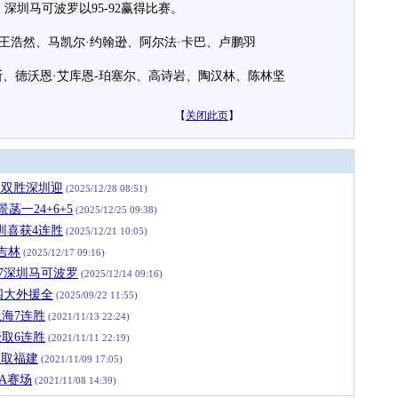
深圳马可波罗以95-92赢得比赛。
浩然、马凯尔·约翰逊、阿尔法·卡巴、卢鹏羽
德沃恩·艾库恩-珀塞尔、高诗岩、陶汉林、陈林坚
【
关闭此页
】
上双胜深圳迎
(2025/12/28 08:51)
菡一24+6+5
(2025/12/25 09:38)
圳喜获4连胜
(2025/12/21 10:05)
吉林
(2025/12/17 09:16)
-77深圳马可波罗
(2025/12/14 09:16)
四大外援全
(2025/09/22 11:55)
上海7连胜
(2021/11/13 22:24)
豪取6连胜
(2021/11/11 22:19)
轻取福建
(2021/11/09 17:05)
A赛场
(2021/11/08 14:39)