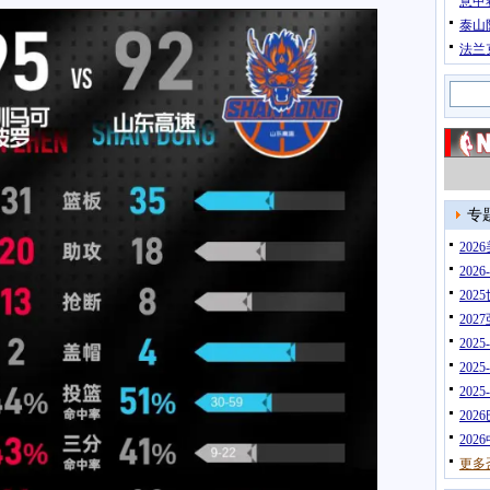
意甲
泰山
法兰
专
20
202
202
202
202
202
202
202
202
更多