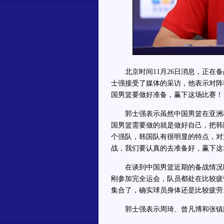
北京时间11月26日消息，正
士强接受了媒体的采访，他表示对阵
国男篮要做好准备，赢下这场比赛！
郭士强表示虽然中国男篮在亚洲
国男篮需要做的就是做好自己，把韩
个强队，韩国队有很明显的特点，对
战，我们要认真的去准备好，赢下这
在谈到中国男篮近期的备战情况
刚参加完全运会，队员都处在比较疲
集合了，确实球员身体还是比较疲劳
郭士强表示周琦、曾凡博和张镇