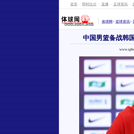
首页
-
即时比分
-
直播
-
足球资讯
-
体球网
>
篮球资讯
>
中国男篮备战韩国
www.spbo