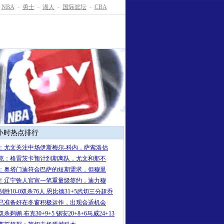
NBA
-
勇士
-
湖人
-
国际篮坛
-
CBA
4小时热点排行
：尤文关注中场伊斯梅尔-科内，萨索洛估
克：格雷茨卡预计到期离队，尤文和那不
：奥塔门迪符合巴萨的短期需求，但穆里
！辽宁铁人官宣一笔重量级签约，迪力穆
制胜10-0双杀76人 恩比德31+5武切三分超乔
已准备好在冬窗积极运作，出现合适机会
杀鹈鹕 布克30+9+5 锡安20+8+6马威24+13