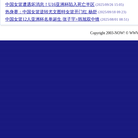
中国女篮遭遇坏消息！U16亚洲杯陷入死亡半区
(2025/09/26 15:05)
热身赛：中国女篮逆转尤文图特女篮开门红 杨舒
(2025/09/18 09:23)
中国女篮12人亚洲杯名单诞生 张子宇+韩旭双中锋
(2025/08/01 08:51)
Copyright 2003-NOW! © WWW