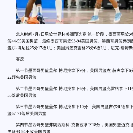
北京时间7月7日男篮世界杯美洲预选赛 第一阶段，墨西哥男篮对
篮44-55美国男篮，最终墨西哥男篮93-94美国男篮。墨西哥男篮弗朗
盖尔-博尼拉25分17板1助；美国男篮克雷格23分6板2助，迈克-詹姆斯
赛况
第一节墨西哥男篮盖尔-博尼拉拿下9分，美国男篮杰-赫夫拿下6分
22领先美国男篮
第二节墨西哥男篮盖尔-博尼拉拿下6分，美国男篮克雷格拿下11分
55落后美国男篮
第三节墨西哥男篮盖尔-博尼拉拿下10分，美国男篮吉尔亚德拿下
篮67-71落后美国男篮
第四节墨西哥男篮弗朗西斯科-克鲁兹拿下18分，美国男篮迈克-
男篮93-94不敌美国男篮