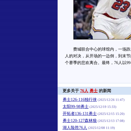
费城联合中心的球馆内，一场跌宕起
人的对决，从开场的一边倒，到末节
个赛季的悲欢离合。最终，76人以9
更多关于
76人
勇士
的新闻
勇士126-116独行侠
(2025/12/26 11:47)
太阳99-98勇士
(2025/12/19 15:33)
开拓者136-131勇士
(2025/12/15 15:20)
勇士120-127森林狼
(2025/12/13 17:08)
湖人险胜76人
(2025/12/08 11:19)