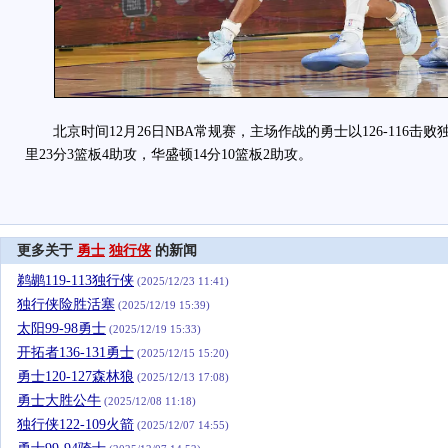
北京时间12月26日NBA常规赛，主场作战的勇士以126-116击
里23分3篮板4助攻，华盛顿14分10篮板2助攻。
更多关于
勇士
独行侠
的新闻
鹈鹕119-113独行侠
(2025/12/23 11:41)
独行侠险胜活塞
(2025/12/19 15:39)
太阳99-98勇士
(2025/12/19 15:33)
开拓者136-131勇士
(2025/12/15 15:20)
勇士120-127森林狼
(2025/12/13 17:08)
勇士大胜公牛
(2025/12/08 11:18)
独行侠122-109火箭
(2025/12/07 14:55)