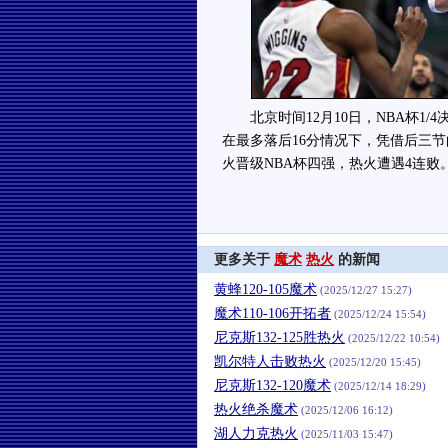
北京时间12月10日，NBA杯1/
在最多落后16分情况下，凭借后三节
火晋级NBA杯四强，热火遭遇4连败
更多关于
魔术
热火
的新闻
黄蜂120-105魔术
(2025/12/27 15:27)
魔术110-106开拓者
(2025/12/24 15:54)
尼克斯132-125胜热火
(2025/12/22 10:54)
凯尔特人击败热火
(2025/12/20 15:45)
尼克斯132-120魔术
(2025/12/14 18:29)
热火绝杀魔术
(2025/12/06 16:12)
湖人力克热火
(2025/11/03 15:47)