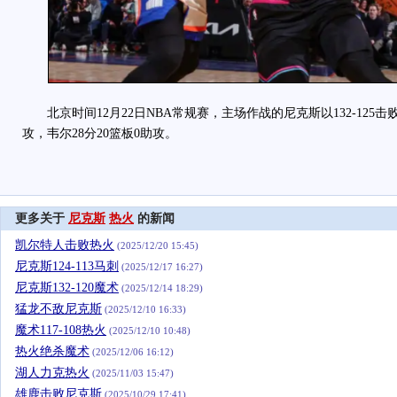
北京时间12月22日NBA常规赛，主场作战的尼克斯以132-125击败
攻，韦尔28分20篮板0助攻。
更多关于
尼克斯
热火
的新闻
凯尔特人击败热火
(2025/12/20 15:45)
尼克斯124-113马刺
(2025/12/17 16:27)
尼克斯132-120魔术
(2025/12/14 18:29)
猛龙不敌尼克斯
(2025/12/10 16:33)
魔术117-108热火
(2025/12/10 10:48)
热火绝杀魔术
(2025/12/06 16:12)
湖人力克热火
(2025/11/03 15:47)
雄鹿击败尼克斯
(2025/10/29 17:41)