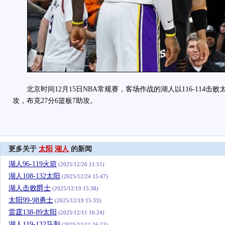
北京时间12月15日NBA常规赛，客场作战的湖人以116-114击败太
攻，布克27分6篮板7助攻。
更多关于
太阳
湖人
的新闻
湖人96-119火箭
(2025/12/26 11:51)
湖人108-132太阳
(2025/12/24 15:47)
湖人击败爵士
(2025/12/19 15:38)
太阳99-98勇士
(2025/12/19 15:33)
雷霆138-89太阳
(2025/12/11 16:24)
湖人119-132马刺
(2025/12/11 16:22)