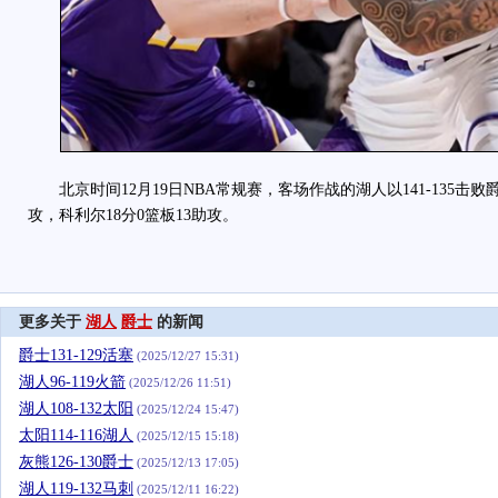
北京时间12月19日NBA常规赛，客场作战的湖人以141-135击败爵
攻，科利尔18分0篮板13助攻。
更多关于
湖人
爵士
的新闻
爵士131-129活塞
(2025/12/27 15:31)
湖人96-119火箭
(2025/12/26 11:51)
湖人108-132太阳
(2025/12/24 15:47)
太阳114-116湖人
(2025/12/15 15:18)
灰熊126-130爵士
(2025/12/13 17:05)
湖人119-132马刺
(2025/12/11 16:22)