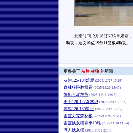
北京时间12月18日NBA常规赛，客
助攻，迪文琴佐19分11篮板4助攻。
更多关于
灰熊
林狼
的新闻
灰熊125-104雄鹿
(2025/12/27 15:29)
森林狼险胜雷霆
(2025/12/20 15:47)
快船不敌灰熊
(2025/12/16 14:28)
勇士120-127森林狼
(2025/12/13 17:08)
灰熊126-130爵士
(2025/12/13 17:05)
雷霆力克森林狼
(2025/11/28 09:50)
雷霆擒灰熊赛季10胜
(2025/11/10 11:54)
湖人擒灰熊
(2025/11/02 22:40)