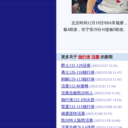
北京时间12月19日NBA常规赛，主
板4助攻，坎宁安29分10篮板9助攻。
更多关于
独行侠
活塞
的新闻
爵士131-129活塞
(2025/12/27 15:31)
勇士126-116独行侠
(2025/12/26 11:47)
鹈鹕119-113独行侠
(2025/12/23 11:41)
活塞112-86黄蜂
(2025/12/21 11:54)
活塞击败凯尔特人
(2025/12/16 11:41)
独行侠122-109火箭
(2025/12/07 14:55)
雷霆132-111独行侠
(2025/12/06 16:16)
雄鹿逆转活塞
(2025/12/04 15:37)
凯尔特人险胜活塞
(2025/11/28 14:46)
活塞击败76人6连胜
(2025/11/10 11:54)