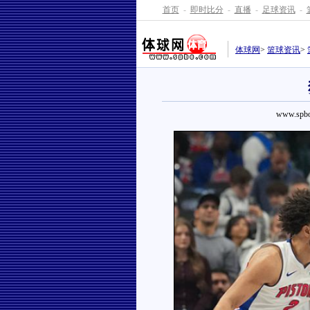
首页
-
即时比分
-
直播
-
足球资讯
-
体球网
>
篮球资讯
>
www.spbo