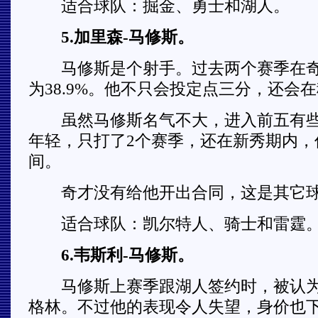
适合球队：掘金、勇士和湖人。
5.加里森-马修斯。
马修斯是个射手。过去两个赛季在奇
为38.9%。他不只会投定点三分，还会
虽然马修斯名气不大，进入前五有些
年轻，只打了2个赛季，还在新秀期内，
间。
奇才没有给他开出合同，这是其它球
适合球队：凯尔特人、骑士和雷霆
6.韦斯利-马修斯。
马修斯上赛季跟湖人签约时，被认为
格林。不过他的表现令人失望，身价也