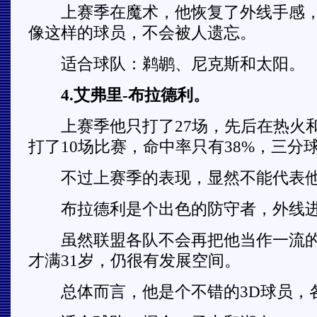
上赛季在魔术，他恢复了外线手感，
像这样的球员，不会被人遗忘。
适合球队：鹈鹕、尼克斯和太阳。
4.艾弗里-布拉德利。
上赛季他只打了27场，先后在热火和
打了10场比赛，命中率只有38%，三分
不过上赛季的表现，显然不能代表他
布拉德利是个出色的防守者，外线进
虽然联盟各队不会再把他当作一流的进
才满31岁，仍很有发展空间。
总体而言，他是个不错的3D球员，