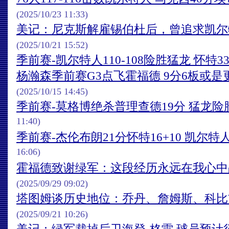
(2025/10/23 11:33)
美记：尼克斯解雇锡伯杜后，曾追求凯尔
(2025/10/21 15:52)
季前赛-凯尔特人110-108险胜猛龙 怀特33
杨瀚森季前赛G3点飞霍福德 9分6板或
(2025/10/15 14:45)
季前赛-莫格博绝杀普理查德19分 猛龙
11:40)
季前赛-杰伦布朗21分怀特16+10 凯尔特
16:06)
霍福德致谢绿军：这段经历永远在我心中
(2025/09/29 09:02)
塔图姆谈历史地位：乔丹、詹姆斯、科比
(2025/09/21 10:26)