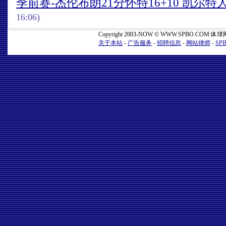
季前赛-杰伦布朗21分怀特16+10 凯尔特
16:06)
www.spbo.com
Copyright 2003-NOW © WWW.SPBO.COM 体球网 Al
关于本站
-
广告服务
-
招聘信息
-
网站律师
-
SPB