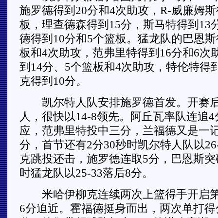
施罗德得到20分和4次助攻，R-威廉姆斯
板，理查德森得到15分，斯马特得到13
德得到10分和5个篮板。猛龙队的巴恩斯
板和4次助攻，范弗里特得到16分和6次
到14分、5个篮板和4次助攻，特伦特得
克得到10分。
凯尔特人队安排施罗德首发。开赛后
人，很快以14-8领先。阿丘瓦率队连追
应，范弗里特投中三分，兰福德又是一记
分，首节还有2分30秒时凯尔特人队以26
克跳投还击，施罗德连取5分，巴恩斯突
时猛龙队以25-33落后8分。
米哈伊柳克连续两次上篮得手开启第
6分迫近。霍福德挺身而出，两次单打得